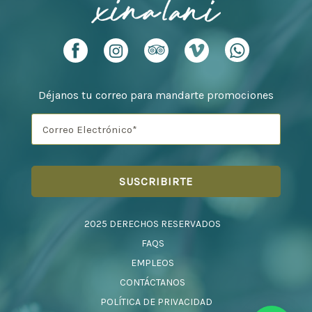
Déjanos tu correo para mandarte promociones
2025 DERECHOS RESERVADOS
FAQS
EMPLEOS
CONTÁCTANOS
POLÍTICA DE PRIVACIDAD