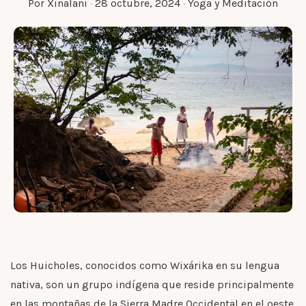
Por
Xinalani
·
28 octubre, 2024
·
Yoga y Meditación
Los Huicholes, conocidos como Wixárika en su lengua
nativa, son un grupo indígena que reside principalmente
en las montañas de la Sierra Madre Occidental en el oeste