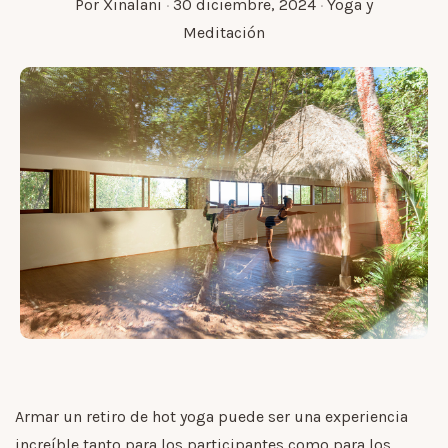
Por
Xinalani
·
30 diciembre, 2024
·
Yoga y
Meditación
Armar un retiro de hot yoga puede ser una experiencia
increíble tanto para los participantes como para los