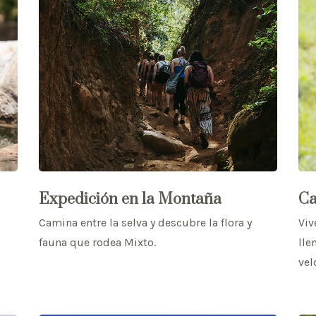
Expedición en la Montaña
C
Camina entre la selva y descubre la flora y
Viv
fauna que rodea Mixto.
lle
vel