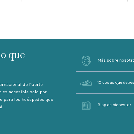
lo que
Más sobre nosotr
10 cosas que debe
ternacional de Puerto
o es accesible solo por
ble para los huéspedes que
Blog de bienestar
i.