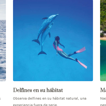
Delfines en su hábitat
Ma
s
Observa delfines en su hábitat natural, una
Nad
experiencia fuera de serie.
pes