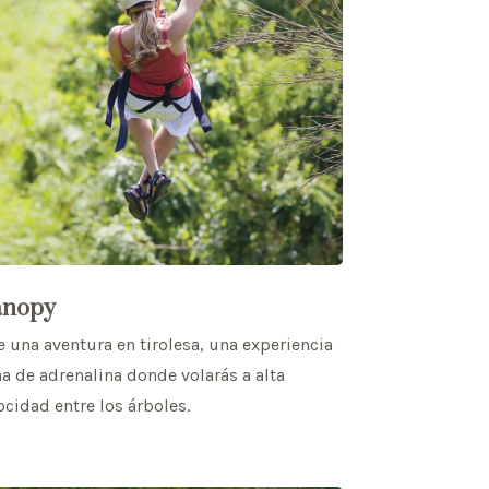
anopy
e una aventura en tirolesa, una experiencia
na de adrenalina donde volarás a alta
ocidad entre los árboles.