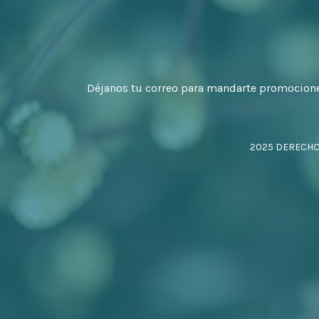
Déjanos tu correo para mandarte promocion
2025 DERECH