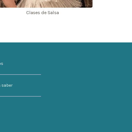
Clases de Salsa
os
s saber