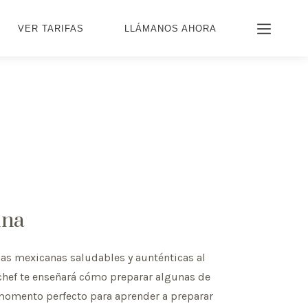
VER TARIFAS
LLÁMANOS AHORA
ina
as mexicanas saludables y aunténticas al
 chef te enseñará cómo preparar algunas de
 momento perfecto para aprender a preparar