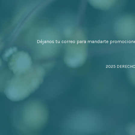
Déjanos tu correo para mandarte promocion
2025 DERECH