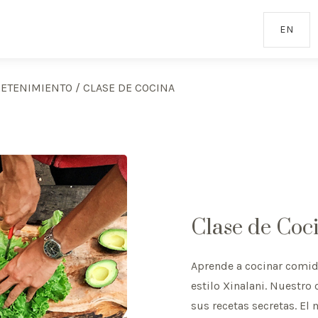
EN
RETENIMIENTO
/
CLASE DE COCINA
Clase de Coc
Aprende a cocinar comid
estilo Xinalani. Nuestro
sus recetas secretas. El