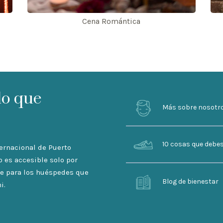
Cena Romántica
lo que
Más sobre nosotr
10 cosas que debe
ternacional de Puerto
o es accesible solo por
ble para los huéspedes que
Blog de bienestar
i.