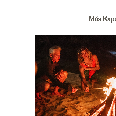
Más Expe