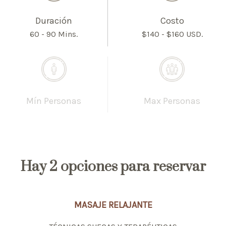
Duración
Costo
60 - 90 Mins.
$140 - $160 USD.
Mín Personas
Max Personas
Hay
2 opciones
para reservar
MASAJE RELAJANTE