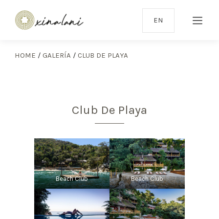
EN
HOME
/
GALERÍA
/
CLUB DE PLAYA
Club De Playa
Beach Club
Beach Club