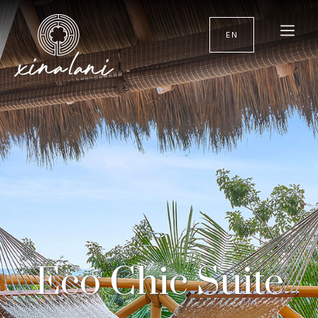
EN
Eco Chic Suite