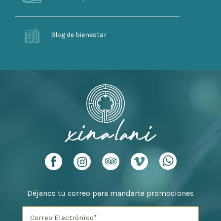
Blog de bienestar
Déjanos tu correo para mandarte promociones