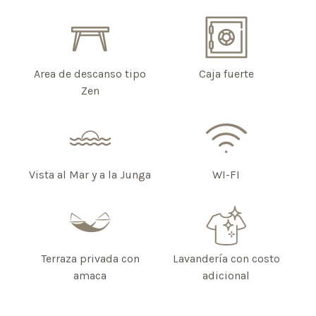
Area de descanso tipo
Caja fuerte
Zen
Vista al Mar y a la Junga
WI-FI
Terraza privada con
Lavandería con costo
amaca
adicional