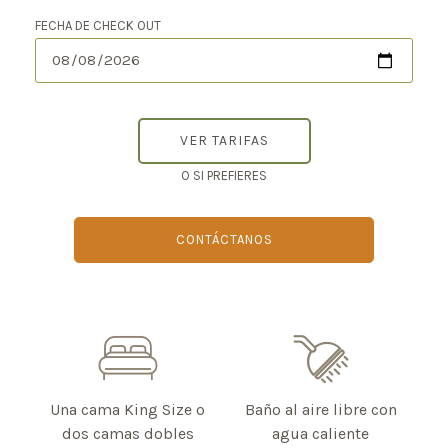
FECHA DE CHECK OUT
O SI PREFIERES
CONTÁCTANOS
Una cama King Size o
Baño al aire libre con
dos camas dobles
agua caliente