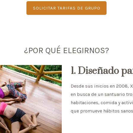
SOLICITAR TARIFAS DE GRUPO
¿POR QUÉ ELEGIRNOS?
1. Diseñado pa
Desde sus inicios en 2008, 
en busca de un santuario trop
habitaciones, comida y activ
que promueve hábitos sanos y