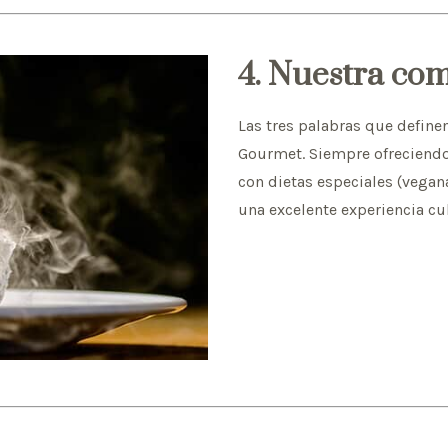
4. Nuestra com
Las tres palabras que define
Gourmet. Siempre ofreciendo
con dietas especiales (vegana
una excelente experiencia cul