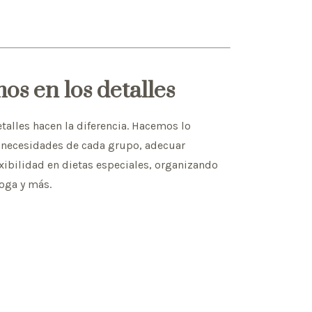
os en los detalles
alles hacen la diferencia. Hacemos lo
s necesidades de cada grupo, adecuar
xibilidad en dietas especiales, organizando
yoga y más.