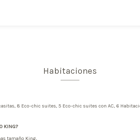
Habitaciones
casitas, 8 Eco-chic suites, 5 Eco-chic suites con AC, 6 Habita
O KING?
amas tamaño King.