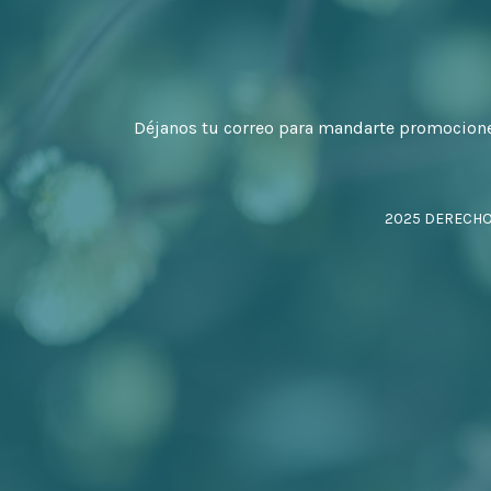
Déjanos tu correo para mandarte promocion
2025 DERECH