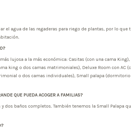
clar el agua de las regaderas para riego de plantas, por lo q
bitación.
TO?
 más lujosa a la más económica: Casitas (con una cama King),
 cama king o dos camas matrimoniales), Deluxe Room con AC 
imonial o dos camas individuales), Small palapa (dormitorio 
ANDE QUE PUEDA ACOGER A FAMILIAS?
es y dos baños completos. También tenemos la Small Palapa qu
D?