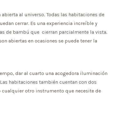
 abierta al universo. Todas las habitaciones de
uedan cerrar. Es una experiencia increíble y
as de bambú que cierran parcialmente la vista.
on abiertas en ocasiones se puede tener la
iempo, dar al cuarto una acogedora iluminación
o. Las habitaciones también cuentan con dos
 o cualquier otro instrumento que necesite de