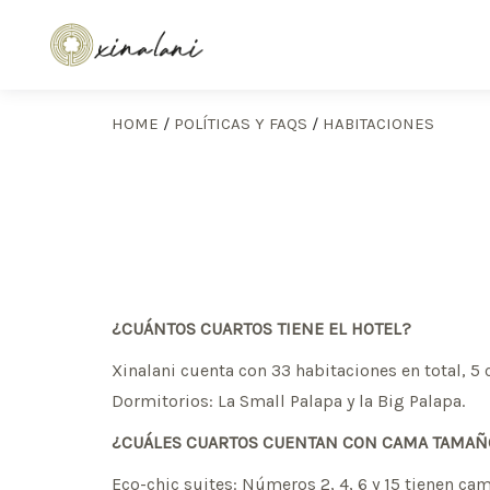
HOME
/
POLÍTICAS Y FAQS
/
HABITACIONES
¿CUÁNTOS CUARTOS TIENE EL HOTEL?
Xinalani cuenta con 33 habitaciones en total, 5 
Dormitorios: La Small Palapa y la Big Palapa.
¿CUÁLES CUARTOS CUENTAN CON CAMA TAMAÑ
Eco-chic suites: Números 2, 4, 6 y 15 tienen c