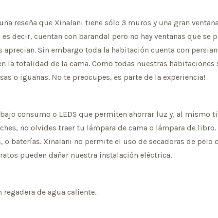
 una reseña que Xinalani tiene sólo 3 muros y una gran ventana
, es decir, cuentan con barandal pero no hay ventanas que se p
aprecian. Sin embargo toda la habitación cuenta con persian
n la totalidad de la cama. Como todas nuestras habitaciones s
as o iguanas. No te preocupes, es parte de la experiencia!
e bajo consumo o LEDS que permiten ahorrar luz y, al mismo t
oches, no olvides traer tu lámpara de cama o lámpara de libr
, o baterías. Xinalani no permite el uso de secadoras de pelo
ratos pueden dañar nuestra instalación eléctrica.
n regadera de agua caliente.