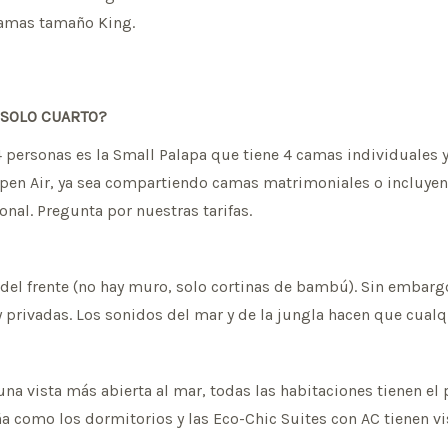
camas tamaño King.
 SOLO CUARTO?
4 personas es la Small Palapa que tiene 4 camas individuales
pen Air, ya sea compartiendo camas matrimoniales o incluyen
onal. Pregunta por nuestras tarifas.
del frente (no hay muro, solo cortinas de bambú). Sin embargo,
 privadas. Los sonidos del mar y de la jungla hacen que cualq
na vista más abierta al mar, todas las habitaciones tienen el p
 como los dormitorios y las Eco-Chic Suites con AC tienen vist