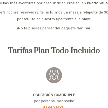
chas más aventuras por descubrir en Xinalani en
Puerto Valla
de 3 noches reservadas, te incluimos un masaje relajante de 
por adulto en nuestro
Spa
frente a la playa.
¡No te puedes perder del paquete familiar!
Tarifas Plan Todo Incluido
OCUPACIÓN CUADRUPLE
por persona, por noche
$1,680 MXN