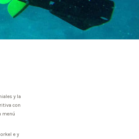
ales y la
ritiva con
un menú
orkel e y