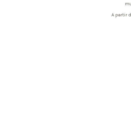
mu
A partir 