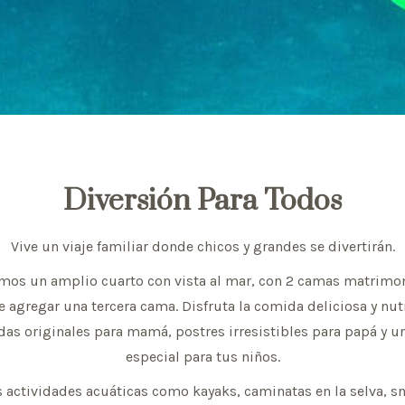
Diversión Para Todos
Vive un viaje familiar donde chicos y grandes se divertirán.
emos un amplio cuarto con vista al mar, con 2 camas matrimoni
 agregar una tercera cama. Disfruta la comida deliciosa y nut
das originales para mamá, postres irresistibles para papá y 
especial para tus niños.
actividades acuáticas como kayaks, caminatas en la selva, sn