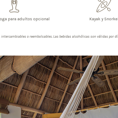
Yoga para adultos opcional
Kayak y Snorke
intercambiables o reembolsables. Las bebidas alcohólicas son válidas por dí