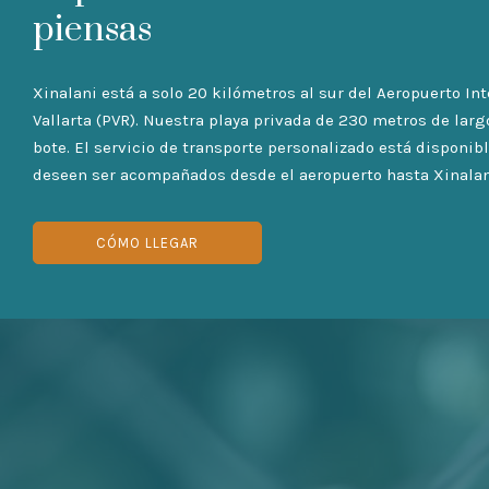
piensas
Xinalani está a solo 20 kilómetros al sur del Aeropuerto In
Vallarta (PVR). Nuestra playa privada de 230 metros de larg
bote. El servicio de transporte personalizado está disponi
deseen ser acompañados desde el aeropuerto hasta Xinalan
CÓMO LLEGAR