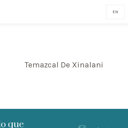
EN
Temazcal De Xinalani
lo que