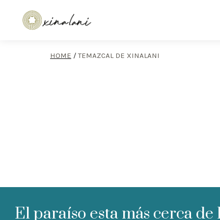
HOME
/
TEMAZCAL DE XINALANI
El paraíso esta más cerca de 