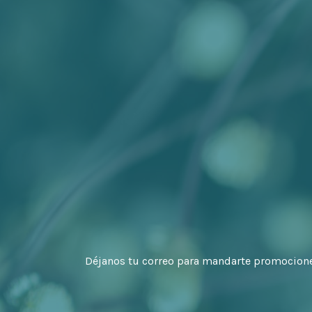
Déjanos tu correo para mandarte promocion