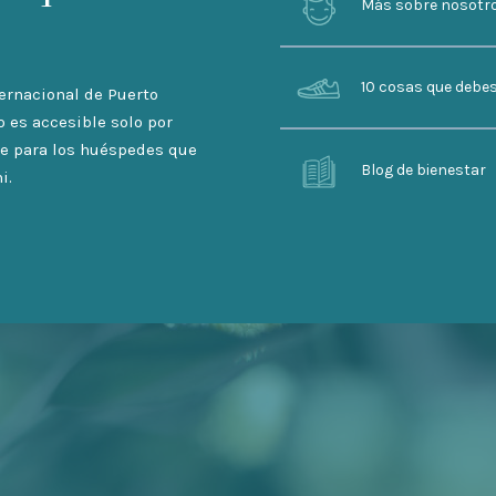
Más sobre nosotr
10 cosas que debe
ternacional de Puerto
o es accesible solo por
ble para los huéspedes que
Blog de bienestar
i.