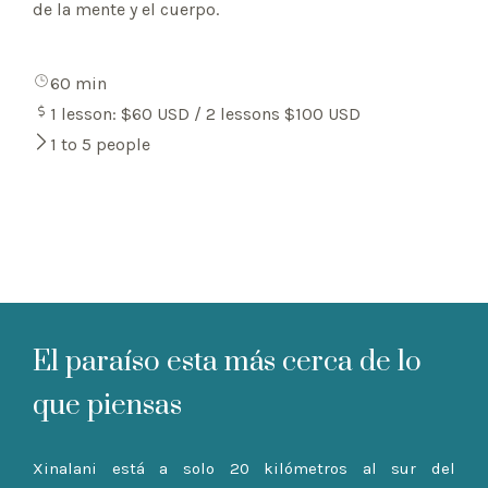
de la mente y el cuerpo.
60 min
1 lesson: $60 USD / 2 lessons $100 USD
1 to 5 people
El paraíso esta más cerca de lo
que piensas
Xinalani está a solo 20 kilómetros al sur del