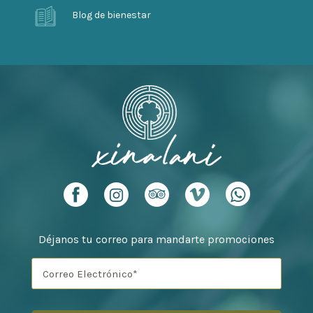
Blog de bienestar
Déjanos tu correo para mandarte promociones