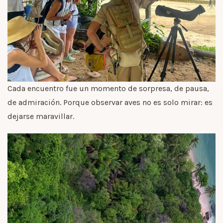
Cada encuentro fue un momento de sorpresa, de pausa,
de admiración. Porque observar aves no es solo mirar: es
dejarse maravillar.