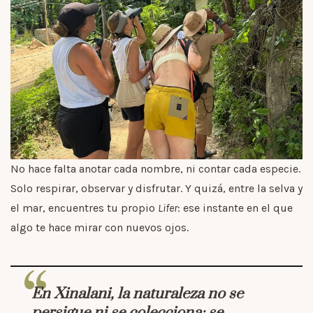
No hace falta anotar cada nombre, ni contar cada especie.
Solo respirar, observar y disfrutar. Y quizá, entre la selva y
el mar, encuentres tu propio
Lifer
: ese instante en el que
algo te hace mirar con nuevos ojos.
“
En Xinalani, la naturaleza no se
persigue ni se colecciona: se