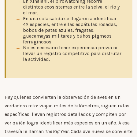
En Xinalani, el birdwatching recorre
distintos ecosistemas entre la selva, el río y
el mar.
En una sola salida se llegaron a identificar
42 especies, entre ellas espátulas rosadas,
bobos de patas azules, fragatas,
guacamayas militares y búhos pigmeos
ferruginosos.
No es necesario tener experiencia previa ni
llevar un registro competitivo para disfrutar
la actividad.
Hay quienes convierten la observación de aves en un
verdadero reto: viajan miles de kilómetros, siguen rutas
específicas, llevan registros detallados y compiten por
ver quién logra identificar más especies en un año. A esa
travesía le llaman
The Big Year
. Cada ave nueva se convierte