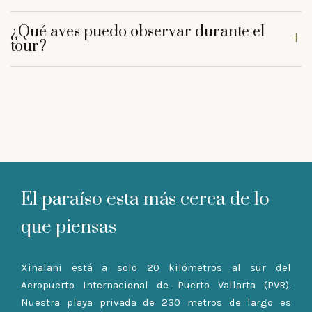
¿Qué aves puedo observar durante el
tour?
El paraíso esta más cerca de lo
que piensas
Xinalani está a solo 20 kilómetros al sur del
Aeropuerto Internacional de Puerto Vallarta (PVR).
Nuestra playa privada de 230 metros de largo es