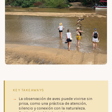
KEY TAKEAWAYS
La observación de aves puede vivirse sin
prisa, como una práctica de atención,
silencio y conexión con la naturaleza.