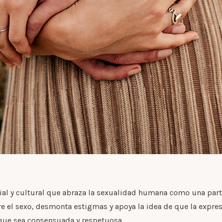
cial y cultural que abraza la sexualidad humana como una part
e el sexo, desmonta estigmas y apoya la idea de que la expres
 que sea consensuada y respetuosa.