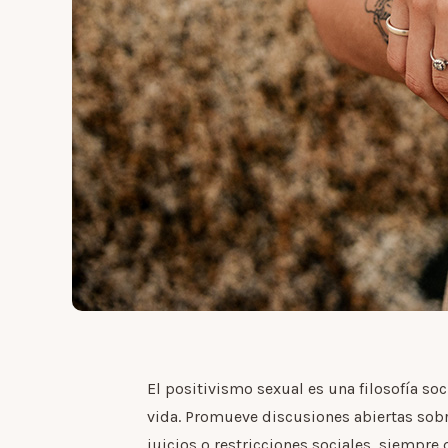
El positivismo sexual es una filosofía so
vida. Promueve discusiones abiertas sobr
juicios o restricciones sociales, siempre