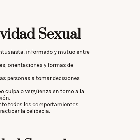
ividad Sexual
ntusiasta, informado y mutuo entre
ias, orientaciones y formas de
las personas a tomar decisiones
 culpa o vergüenza en torno a la
ión.
ente todos los comportamientos
acticar la celibacia.