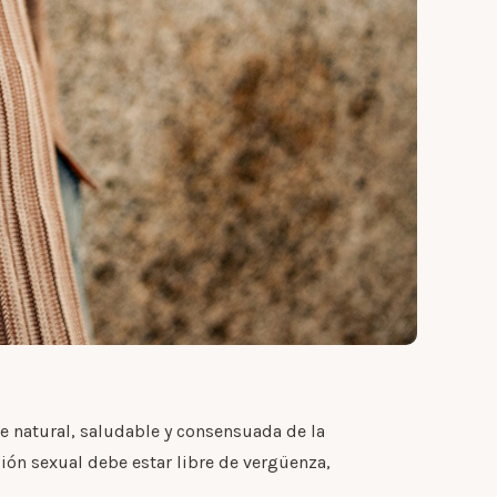
e natural, saludable y consensuada de la
ión sexual debe estar libre de vergüenza,