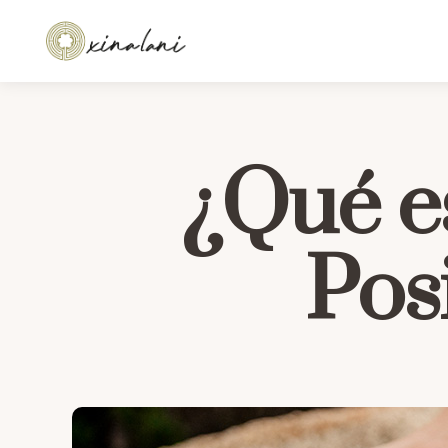
¿Qué es
Pos