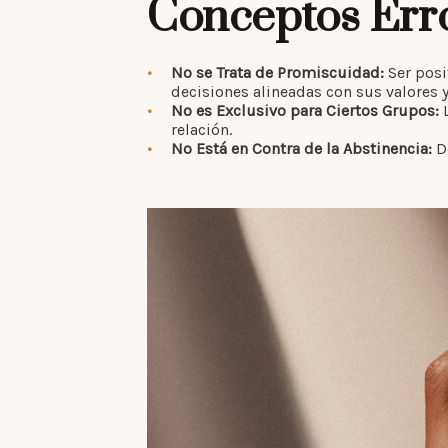
Conceptos Erró
No se Trata de Promiscuidad:
Ser posi
decisiones alineadas con sus valores 
No es Exclusivo para Ciertos Grupos:
L
relación.
No Está en Contra de la Abstinencia:
De