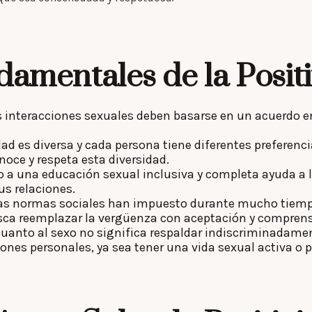
damentales de la Posit
s interacciones sexuales deben basarse en un acuerdo e
ad es diversa y cada persona tiene diferentes preferenc
noce y respeta esta diversidad.
o a una educación sexual inclusiva y completa ayuda a 
us relaciones.
as normas sociales han impuesto durante mucho tiempo
usca reemplazar la vergüenza con aceptación y comprens
cuanto al sexo no significa respaldar indiscriminadam
iones personales, ya sea tener una vida sexual activa o pr