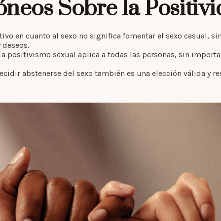
neos Sobre la Positiv
tivo en cuanto al sexo no significa fomentar el sexo casual, s
y deseos.
a positivismo sexual aplica a todas las personas, sin importa
cidir abstenerse del sexo también es una elección válida y re