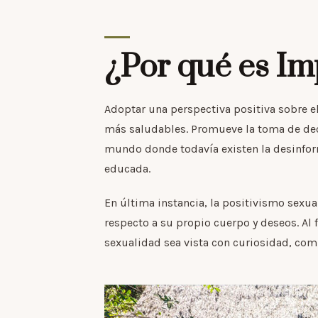
¿Por qué es Im
Adoptar una perspectiva positiva sobre el
más saludables. Promueve la toma de deci
mundo donde todavía existen la desinform
educada.
En última instancia, la positivismo sexu
respecto a su propio cuerpo y deseos. A
sexualidad sea vista con curiosidad, com