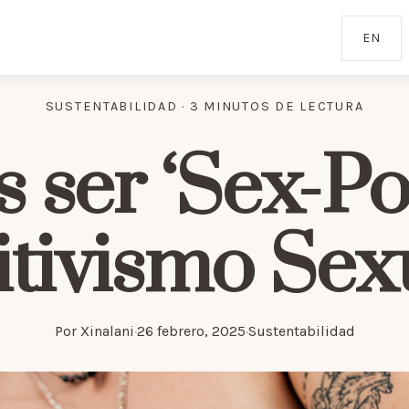
EN
SUSTENTABILIDAD · 3 MINUTOS DE LECTURA
 ser ‘Sex-Pos
itivismo Sex
Por
Xinalani
·
26 febrero, 2025
·
Sustentabilidad