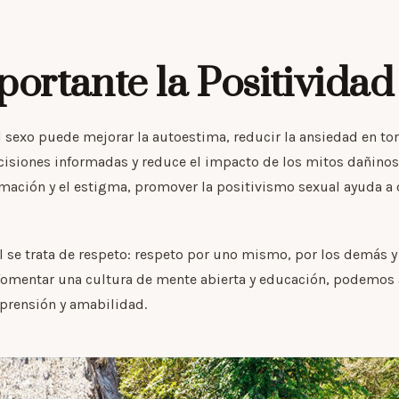
portante la Positividad
 sexo puede mejorar la autoestima, reducir la ansiedad en tor
siones informadas y reduce el impacto de los mitos dañinos s
ación y el estigma, promover la positivismo sexual ayuda a 
al se trata de respeto: respeto por uno mismo, por los demás y
l fomentar una cultura de mente abierta y educación, podemo
prensión y amabilidad.