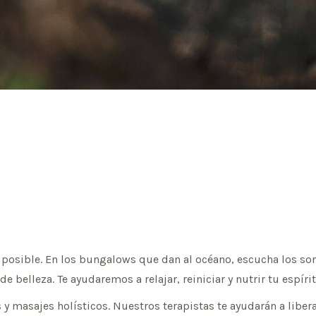
 posible. En los bungalows que dan al océano, escucha los son
e belleza. Te ayudaremos a relajar, reiniciar y nutrir tu espír
y masajes holísticos. Nuestros terapistas te ayudarán a libera