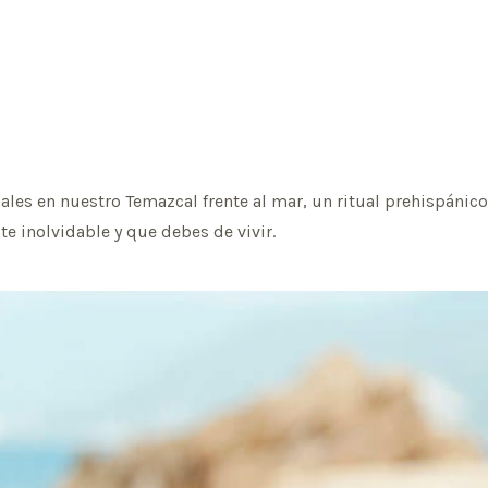
ales en nuestro Temazcal frente al mar, un ritual prehispánic
e inolvidable y que debes de vivir.