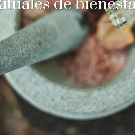
ituales de bienest