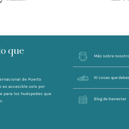
lo que
Más sobre nosotr
10 cosas que debe
ternacional de Puerto
o es accesible solo por
ble para los huéspedes que
Blog de bienestar
i.