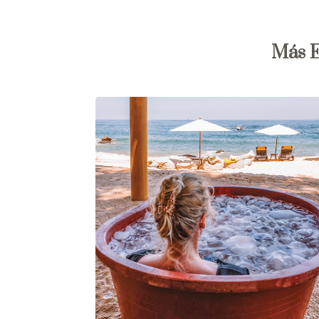
Más E