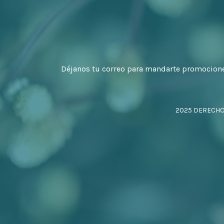
Déjanos tu correo para mandarte promocion
2025 DERECH