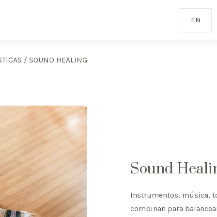
EN
STICAS
/
SOUND HEALING
Sound Heali
Instrumentos, música, to
combinan para balancear 