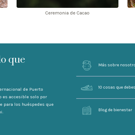
Ceremonia de Cacao
lo que
Más sobre nosotr
10 cosas que debe
ternacional de Puerto
o es accesible solo por
ble para los huéspedes que
Blog de bienestar
i.