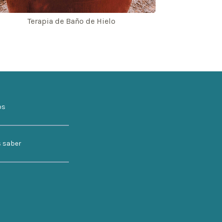
Terapia de Baño de Hielo
os
s saber