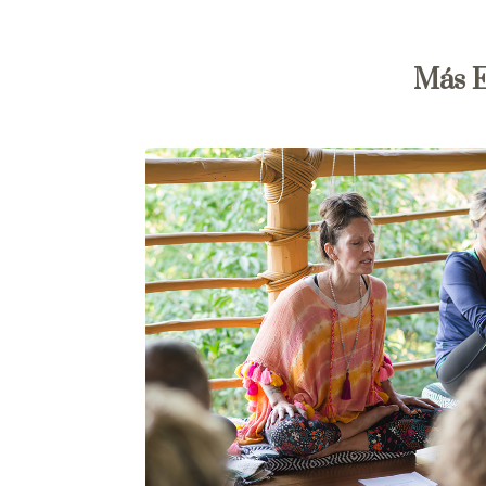
Más E