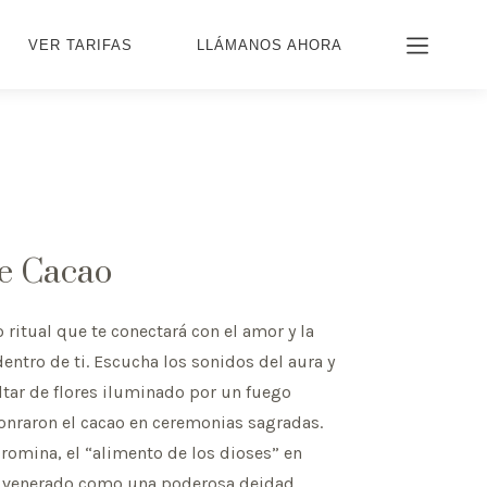
VER TARIFAS
LLÁMANOS AHORA
e Cacao
itual que te conectará con el amor y la
entro de ti. Escucha los sonidos del aura y
tar de flores iluminado por un fuego
onraron el cacao en ceremonias sagradas.
romina, el “alimento de los dioses” en
s venerado como una poderosa deidad