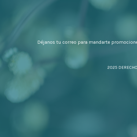
Déjanos tu correo para mandarte promocion
2025 DERECH