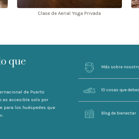
Clase de Aerial Yoga Privada
lo que
Más sobre nosotr
10 cosas que debe
ternacional de Puerto
o es accesible solo por
ble para los huéspedes que
Blog de bienestar
i.