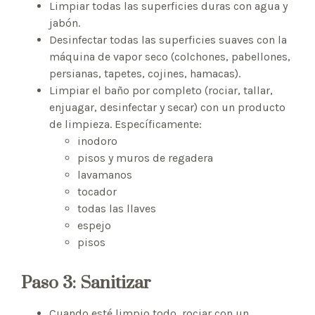
Limpiar todas las superficies duras con agua y
jabón.
Desinfectar todas las superficies suaves con la
máquina de vapor seco (colchones, pabellones,
persianas, tapetes, cojines, hamacas).
Limpiar el baño por completo (rociar, tallar,
enjuagar, desinfectar y secar) con un producto
de limpieza. Específicamente:
inodoro
pisos y muros de regadera
lavamanos
tocador
todas las llaves
espejo
pisos
Paso 3: Sanitizar
Cuando esté limpio todo, rociar con un