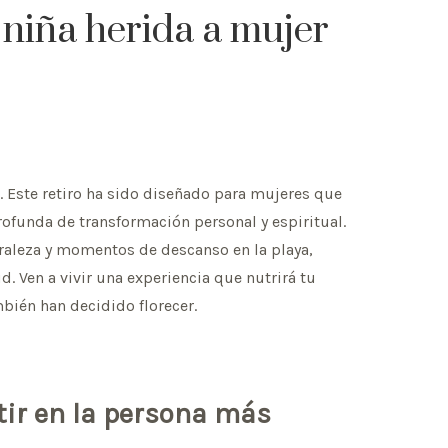
niña herida a mujer
. Este retiro ha sido diseñado para mujeres que
rofunda de transformación personal y espiritual.
uraleza y momentos de descanso en la playa,
d. Ven a vivir una experiencia que nutrirá tu
bién han decidido florecer.
rtir en la persona más