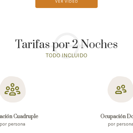
VER VIDEO
Tarifas por 2 Noches
TODO INCLUIDO
ación Cuadruple
Ocupación Do
por persona
por person