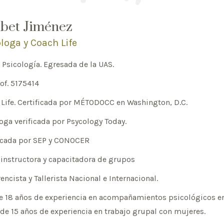
sbet Jiménez
loga y Coach Life
n Psicología. Egresada de la UAS.
of. 5175414
Life. Certificada por MÉTODOCC en Washington, D.C.
oga verificada por Psycology Today.
ficada por SEP y CONOCER
instructora y capacitadora de grupos
encista y Tallerista Nacional e Internacional.
 18 años de experiencia en acompañamientos psicológicos en 
de 15 años de experiencia en trabajo grupal con mujeres.