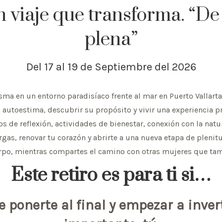
iaje que transforma. “De 
plena”
Del 17 al 19 de Septiembre del 2026
ma en un entorno paradisíaco frente al mar en Puerto Vallarta
 autoestima, descubrir su propósito y vivir una experiencia p
os de reflexión, actividades de bienestar, conexión con la nat
gas, renovar tu corazón y abrirte a una nueva etapa de plenitu
erpo, mientras compartes el camino con otras mujeres que tam
Este retiro es para ti si…
 ponerte al final y empezar a inve