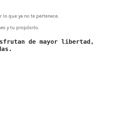
 lo que ya no te pertenece.
es y tu propósito.
sfrutan de mayor libertad, 
das.