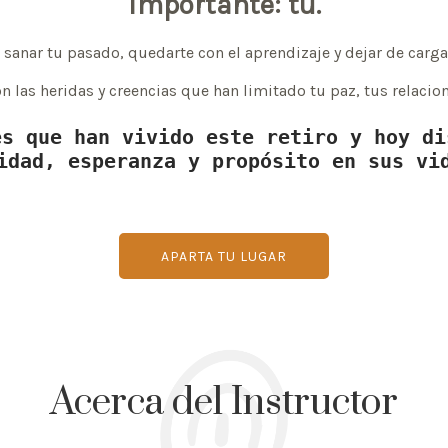
importante: tú.
nar tu pasado, quedarte con el aprendizaje y dejar de cargar
 las heridas y creencias que han limitado tu paz, tus relacion
s que han vivido este retiro y hoy di
idad, esperanza y propósito en sus vi
APARTA TU LUGAR
Acerca del Instructor