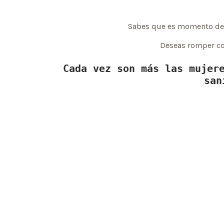
Sabes que es momento de sa
Deseas romper con
Cada vez son más las mujere
san