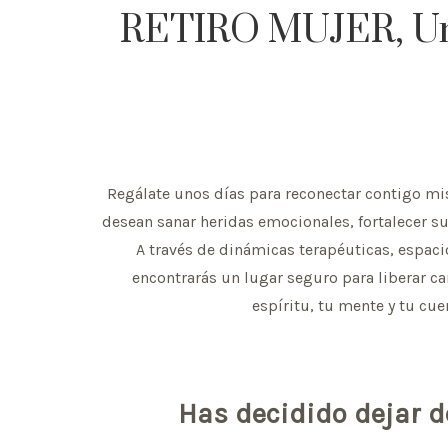
RETIRO MUJER, Un v
Regálate unos días para reconectar contigo mis
desean sanar heridas emocionales, fortalecer su
A través de dinámicas terapéuticas, espaci
encontrarás un lugar seguro para liberar car
espíritu, tu mente y tu cu
Has decidido dejar de