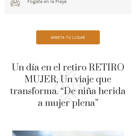
Fogata en la Playa
APARTA TU LUGAR
Un día en el retiro RETIRO
MUJER, Un viaje que
transforma. “De niña herida
a mujer plena”