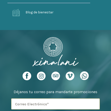
Blog de bienestar
Déjanos tu correo para mandarte promociones