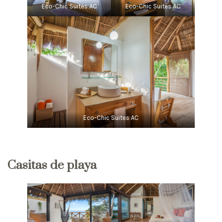
Eco-Chic Suites AC
Eco-Chic Suites AC
Eco-Chic Suites AC
Casitas de playa