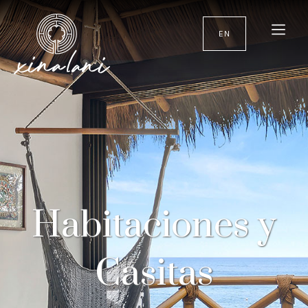
EN
Habitaciones y
Casitas