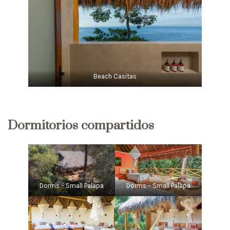
Beach Casitas
Dormitorios compartidos
Dorms – Small Palapa
Dorms – Small Palapa