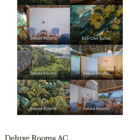
Deluxe Rooms
Eco-Chic Suites
Deluxe Rooms
Deluxe Rooms
Deluxe Rooms
Deluxe Rooms
Deluxe Rooms AC