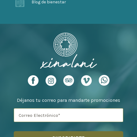
Blog de bienestar
Déjanos tu correo para mandarte promociones