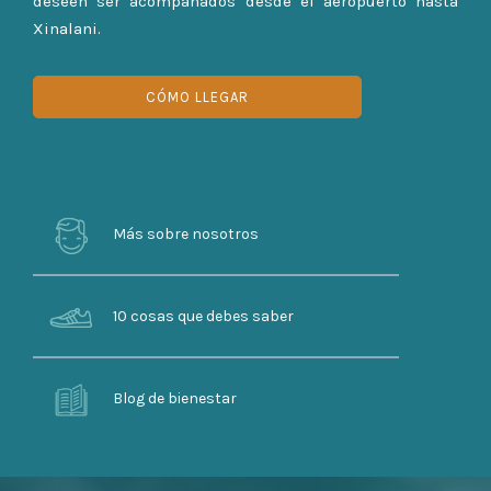
deseen ser acompañados desde el aeropuerto hasta
Xinalani.
CÓMO LLEGAR
Más sobre nosotros
10 cosas que debes saber
Blog de bienestar