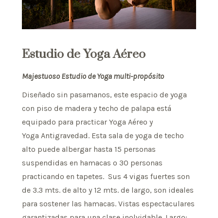
Estudio de Yoga Aéreo
Majestuoso Estudio de Yoga multi-propósito
Diseñado sin pasamanos, este espacio de yoga
con piso de madera y techo de palapa está
equipado para practicar
Yoga Aéreo
y
Yoga Antigravedad
. Esta sala de yoga de techo
alto puede albergar hasta 15 personas
suspendidas en hamacas o 30 personas
practicando en tapetes. Sus 4 vigas fuertes son
de 3.3 mts. de alto y 12 mts. de largo, son ideales
para sostener las hamacas. Vistas espectaculares
garantizadas para una clase inolvidable. Largo: