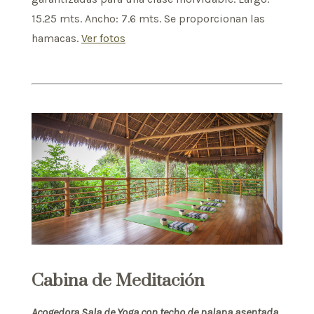
15.25 mts. Ancho: 7.6 mts. Se proporcionan las
hamacas.
Ver fotos
Cabina de Meditación
Acogedora Sala de Yoga con techo de palapa asentada