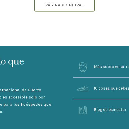
PÁGINA PRINCIPAL
lo que
Más sobre nosotr
10 cosas que debe
ternacional de Puerto
o es accesible solo por
ble para los huéspedes que
Blog de bienestar
i.