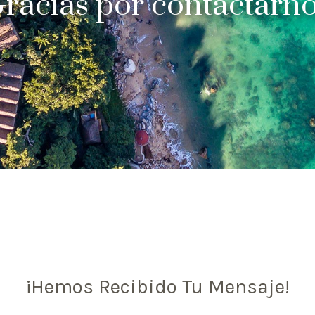
Gracias por contactarno
¡Hemos Recibido Tu Mensaje!