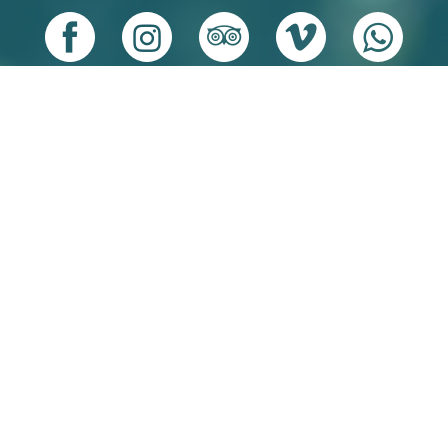
es
OS RESERVADOS
FAQS
EMPLEOS
CONTÁCTANOS
POLÍTICA