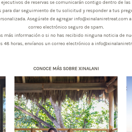
 ejecutivos de reservas se comunicarán contigo dentro de las
s para dar seguimiento de tu solicitud y responder a tus preg
rsonalizada. Asegúrate de agregar
info@xinalaniretreat.com
a 
correo electrónico seguro de spam.
as más información o si no has recibido ninguna noticia de nu
s 48 horas, envíanos un correo electrónico a
info@xinalaniret
CONOCE MÁS SOBRE XINALANI