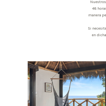
Nuestros
48 hora
manera pe
Si necesit
en dicha