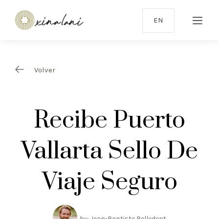
EN
Volver
Recibe Puerto
Vallarta Sello De
Viaje Seguro
by: Jean-Baptiste Belledent