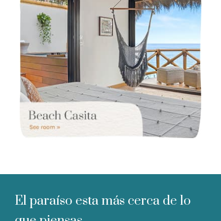
El paraíso esta más cerca de lo
que piensas