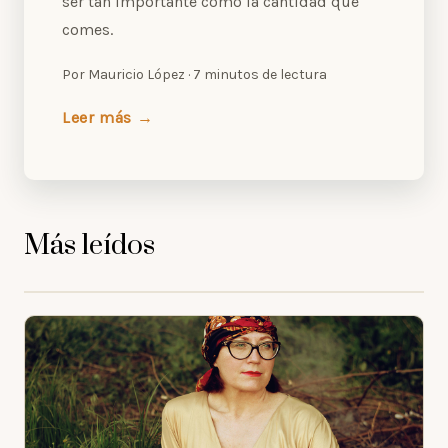
ser tan importante como la cantidad que
comes.
Por Mauricio López · 7 minutos de lectura
Leer más →
Más leídos