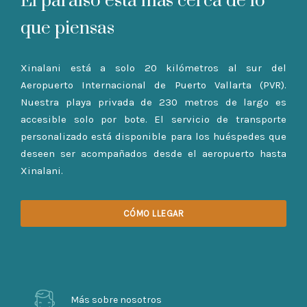
El paraíso esta más cerca de lo
que piensas
Xinalani está a solo 20 kilómetros al sur del
Aeropuerto Internacional de Puerto Vallarta (PVR).
Nuestra playa privada de 230 metros de largo es
accesible solo por bote. El servicio de transporte
personalizado está disponible para los huéspedes que
deseen ser acompañados desde el aeropuerto hasta
Xinalani.
CÓMO LLEGAR
Más sobre nosotros