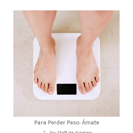
Para Perder Peso: Ámate
by: Staff de Xinalani